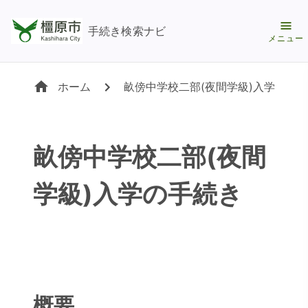
手続き検索ナビ
メニュー
ホーム
畝傍中学校二部(夜間学級)入学の手
畝傍中学校二部(夜間
学級)入学の手続き
概要