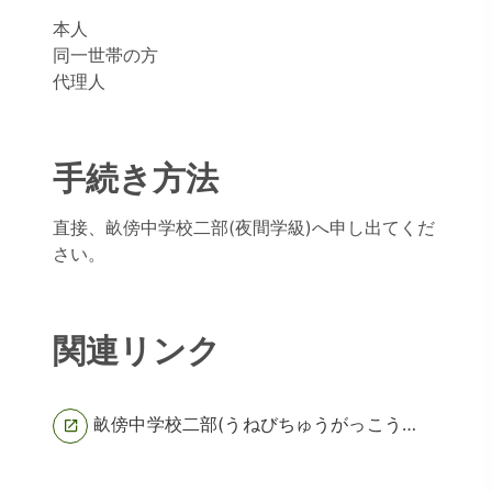
本人
同一世帯の方
代理人
手続き方法
直接、畝傍中学校二部(夜間学級)へ申し出てくだ
さい。
関連リンク
畝傍中学校二部(うねびちゅうがっこうにぶ) トップページようこそ