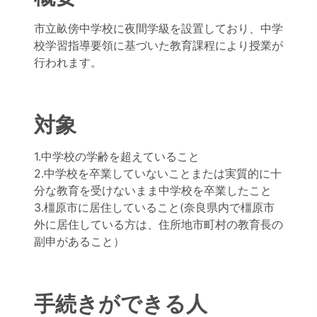
市立畝傍中学校に夜間学級を設置しており、中学
校学習指導要領に基づいた教育課程により授業が
行われます。
対象
1.中学校の学齢を超えていること
2.中学校を卒業していないことまたは実質的に十
分な教育を受けないまま中学校を卒業したこと
3.橿原市に居住していること(奈良県内で橿原市
外に居住している方は、住所地市町村の教育長の
副申があること）
手続きができる人