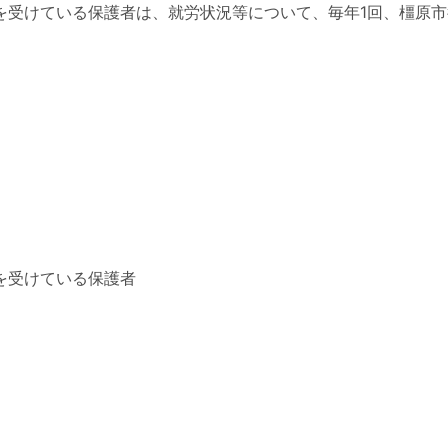
を受けている保護者は、就労状況等について、毎年1回、橿原
を受けている保護者