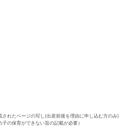
）
されたページの写し(出産前後を理由に申し込む方のみ)
め子の保育ができない旨の記載が必要）