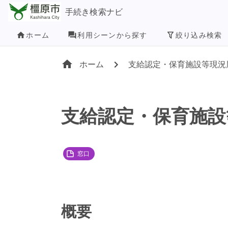
手続き検索ナビ
ホーム
利用シーンから探す
絞り込み検索
ホーム
支給認定・保育施設等現況
支給認定・保育施設
窓口
概要