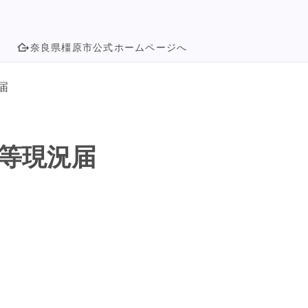
奈良県橿原市公式ホームページへ
届
等現況届