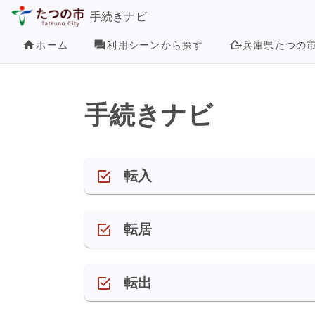
手続きナビ
ホーム
利用シーンから探す
兵庫県たつの
手続きナビ
転入
転居
転出