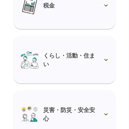
税金
くらし・活動・住ま
い
災害・防災・安全安
心