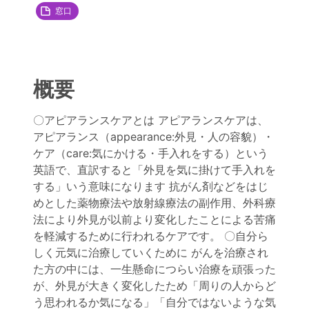
窓口
概要
〇アピアランスケアとは アピアランスケアは、
アピアランス（appearance:外見・人の容貌）・
ケア（care:気にかける・手入れをする）という
英語で、直訳すると「外見を気に掛けて手入れを
する」いう意味になります 抗がん剤などをはじ
めとした薬物療法や放射線療法の副作用、外科療
法により外見が以前より変化したことによる苦痛
を軽減するために行われるケアです。 〇自分ら
しく元気に治療していくために がんを治療され
た方の中には、一生懸命につらい治療を頑張った
が、外見が大きく変化したため「周りの人からど
う思われるか気になる」「自分ではないような気