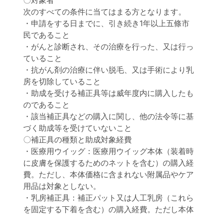
〇対象者
次のすべての条件に当てはまる方となります。
・申請をする日までに、引き続き1年以上五條市
民であること
・がんと診断され、その治療を行った、又は行っ
ていること
・抗がん剤の治療に伴い脱毛、又は手術により乳
房を切除していること
・助成を受ける補正具等は威年度内に購入したも
のであること
・該当補正具などの購入に関し、他の法令等に基
づく助成等を受けていないこと
〇補正具の種類と助成対象経費
・医療用ウイッグ：医療用ウイッグ本体（装着時
に皮膚を保護するためのネットを含む）の購入経
費。ただし、本体価格に含まれない附属品やケア
用品は対象としない。
・乳房補正具：補正パット又は人工乳房（これら
を固定する下着を含む）の購入経費。ただし本体